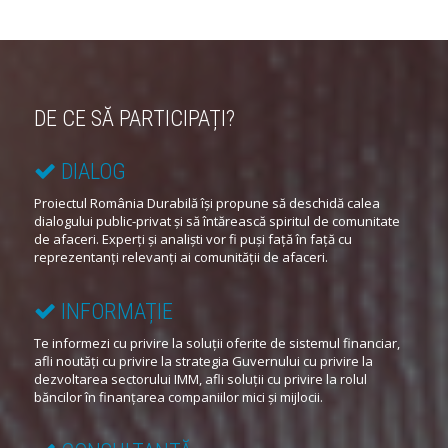
DE CE SĂ PARTICIPAȚI?
DIALOG
Proiectul România Durabilă își propune să deschidă calea
dialogului public-privat și să întărească spiritul de comunitate
de afaceri. Experți și analiști vor fi puși față în față cu
reprezentanți relevanți ai comunității de afaceri.
INFORMAȚIE
Te informezi cu privire la soluții oferite de sistemul financiar,
afli noutăți cu privire la strategia Guvernului cu privire la
dezvoltarea sectorului IMM, afli soluții cu privire la rolul
băncilor în finanțarea companiilor mici și mijlocii.