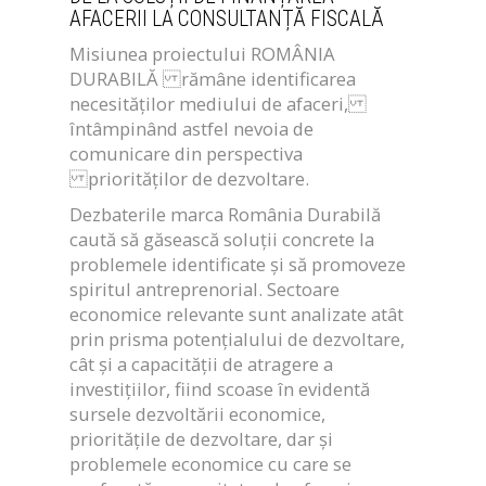
AFACERII LA CONSULTANȚĂ FISCALĂ
Misiunea proiectului ROMÂNIA
DURABILĂ rămâne identificarea
necesităților mediului de afaceri,
întâmpinând astfel nevoia de
comunicare din perspectiva
priorităților de dezvoltare.
Dezbaterile marca România Durabilă
caută să găsească soluții concrete la
problemele identificate și să promoveze
spiritul antreprenorial. Sectoare
economice relevante sunt analizate atât
prin prisma potențialului de dezvoltare,
cât și a capacității de atragere a
investițiilor, fiind scoase în evidentă
sursele dezvoltării economice,
prioritățile de dezvoltare, dar și
problemele economice cu care se