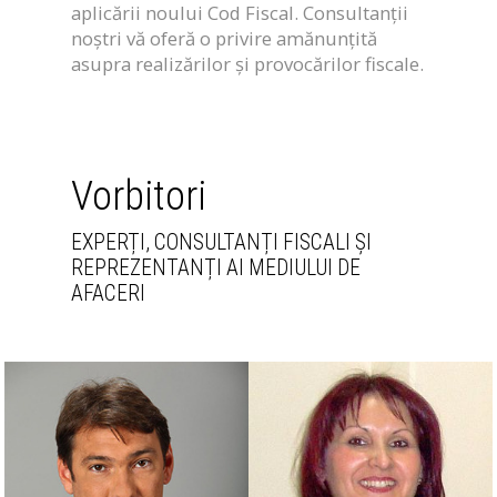
aplicării noului Cod Fiscal. Consultanții
noștri vă oferă o privire amănunțită
asupra realizărilor și provocărilor fiscale.
Vorbitori
EXPERȚI, CONSULTANȚI FISCALI ȘI
REPREZENTANȚI AI MEDIULUI DE
AFACERI