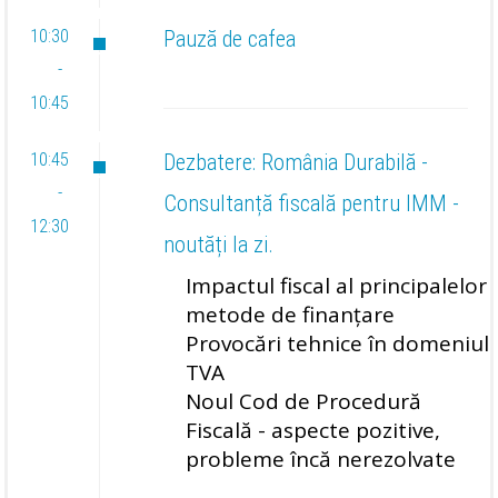
10:30
Pauză de cafea
-
10:45
10:45
Dezbatere: România Durabilă -
-
Consultanță fiscală pentru IMM -
12:30
noutăți la zi.
Impactul fiscal al principalelor
metode de finanțare
Provocări tehnice în domeniul
TVA
Noul Cod de Procedură
Fiscală - aspecte pozitive,
probleme încă nerezolvate