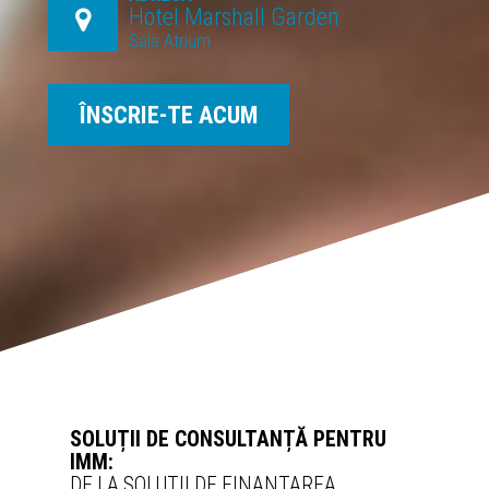
Hotel Marshall Garden
Sala Atrium
ÎNSCRIE-TE ACUM
SOLUȚII DE CONSULTANȚĂ PENTRU
IMM:
DE LA SOLUȚII DE FINANȚAREA