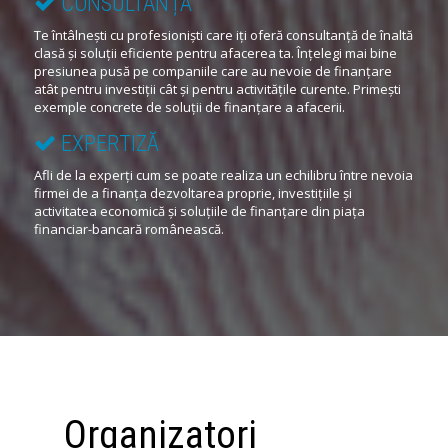
CONSULTANȚĂ
Te întâlnești cu profesioniști care iți oferă consultanță de înaltă
clasă și soluții eficiente pentru afacerea ta. Înțelegi mai bine
presiunea pusă pe companiile care au nevoie de finanțare
atât pentru investiții cât și pentru activitățile curente. Primești
exemple concrete de soluții de finanțare a afacerii.
EXPERTIZĂ
Afli de la experți cum se poate realiza un echilibru între nevoia
firmei de a finanța dezvoltarea proprie, investițiile și
activitatea economică și soluțiile de finanțare din piața
financiar-bancară românească.
Organizatori