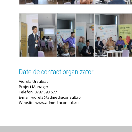
Date de contact organizatori
Viorela Ursuleac
Project Manager
Telefon:
0787 593 677
E-mail:
viorela@admediaconsult.ro
Website:
www.admediaconsult.ro