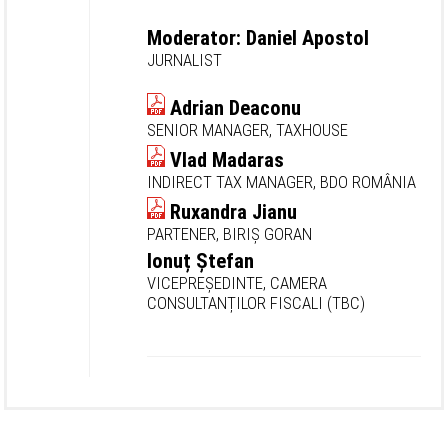
Moderator: Daniel Apostol
JURNALIST
Adrian Deaconu
SENIOR MANAGER, TAXHOUSE
Vlad Madaras
INDIRECT TAX MANAGER, BDO ROMÂNIA
Ruxandra Jianu
PARTENER, BIRIȘ GORAN
Ionuț Ștefan
VICEPREȘEDINTE, CAMERA
CONSULTANȚILOR FISCALI (TBC)