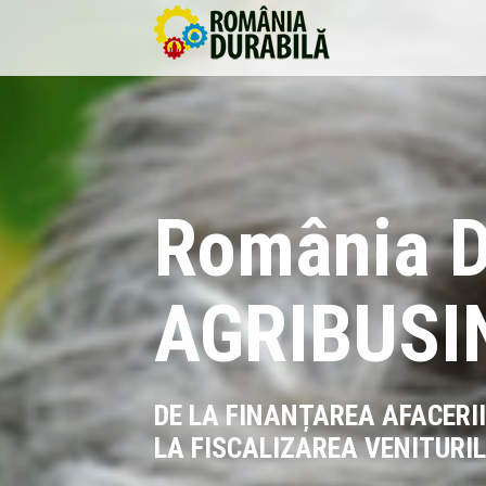
România D
AGRIBUSI
DE LA FINANȚAREA AFACERII
LA FISCALIZAREA VENITURIL