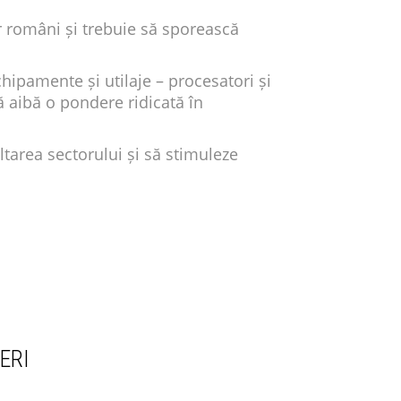
r români și trebuie să sporească
hipamente și utilaje – procesatori și
ă aibă o pondere ridicată în
tarea sectorului și să stimuleze
ERI