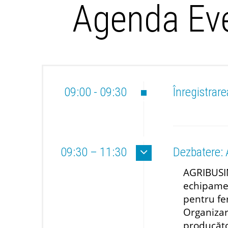
Agenda Eve
09:00 - 09:30
Înregistrare
09:30 – 11:30
Dezbatere: A
AGRIBUSIN
echipament
pentru fe
Organizar
producător