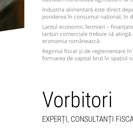
Industria alimentară este direct dep
ponderea în consumul național, în d
Lanțul economic fermieri – finanțator
lanțuri comerciale trebuie să atingă 
economia românească.
Regimul fiscal și de reglementare în
formarea de capital brut în spațiul 
Vorbitori
EXPERȚI, CONSULTANȚI FISCA