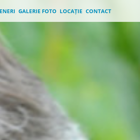
ENERI
GALERIE FOTO
LOCAȚIE
CONTACT