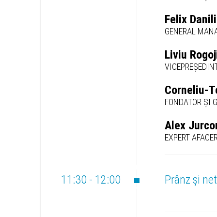
Felix Danil
GENERAL MANA
Liviu Rogoj
VICEPREȘEDIN
Corneliu-T
FONDATOR ȘI 
Alex Jurco
EXPERT AFACER
11:30 - 12:00
Prânz și ne