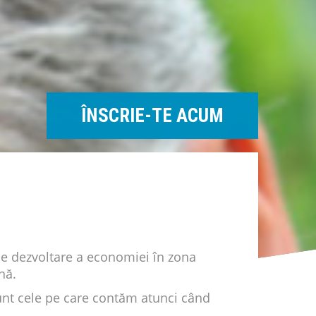
ÎNSCRIE-TE ACUM
de dezvoltare a economiei în zona
nă.
sunt cele pe care contăm atunci când