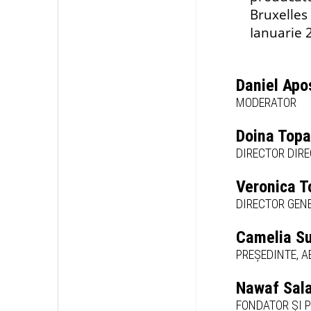
Bruxelles
Ianuarie 2
Daniel Apo
MODERATOR
Doina Topa
DIRECTOR DIRE
Veronica T
DIRECTOR GENE
Camelia S
PREȘEDINTE, A
Nawaf Sal
FONDATOR ȘI 