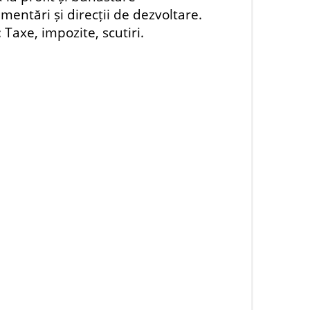
entări și direcții de dezvoltare.
Taxe, impozite, scutiri.