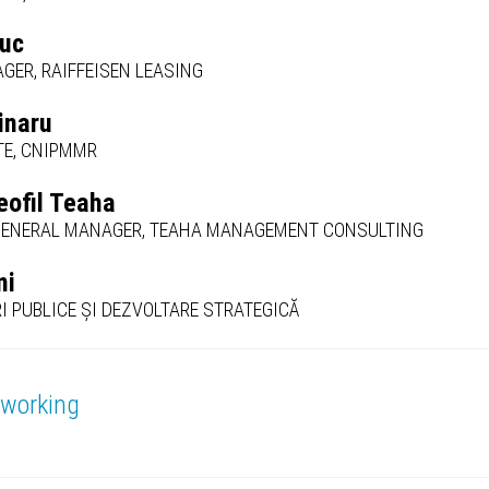
iuc
GER, RAIFFEISEN LEASING
inaru
TE, CNIPMMR
eofil Teaha
GENERAL MANAGER, TEAHA MANAGEMENT CONSULTING
ni
I PUBLICE ȘI DEZVOLTARE STRATEGICĂ
tworking